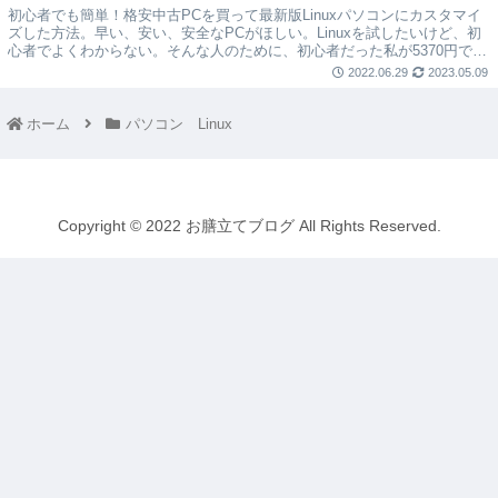
初心者でも簡単！格安中古PCを買って最新版Linuxパソコンにカスタマイ
ズした方法。早い、安い、安全なPCがほしい。Linuxを試したいけど、初
心者でよくわからない。そんな人のために、初心者だった私が5370円で実
際に作った方法をレポートします。
2022.06.29
2023.05.09
ホーム
パソコン Linux
Copyright © 2022 お膳立てブログ All Rights Reserved.