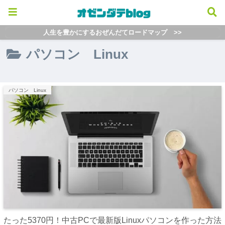
人生を豊かにするおぜんだてロードマップ >>
パソコン Linux
パソコン Linux
たった5370円！中古PCで最新版Linuxパソコンを作った方法